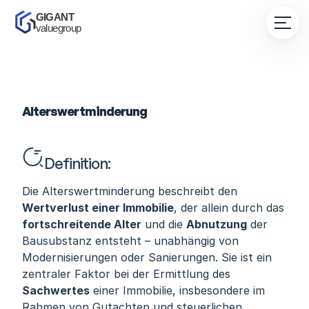
GIGANT 
valuegroup
Alterswertminderung
Definition:
Die Alterswertminderung beschreibt den 
Wertverlust einer Immobilie
, der allein durch das 
fortschreitende Alter
 und die 
Abnutzung
 der 
Bausubstanz entsteht – unabhängig von 
Modernisierungen oder Sanierungen. Sie ist ein 
zentraler Faktor bei der Ermittlung des 
Sachwertes
 einer Immobilie, insbesondere im 
Rahmen von Gutachten und steuerlichen 