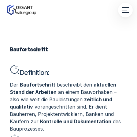
GIGANT 
valuegroup
Baufortschritt
Definition:
Der 
Baufortschritt
 beschreibt den 
aktuellen 
Stand der Arbeiten
 an einem Bauvorhaben – 
also wie weit die Bauleistungen 
zeitlich und 
qualitativ
 vorangeschritten sind. Er dient 
Bauherren, Projektentwicklern, Banken und 
Käufern zur 
Kontrolle und Dokumentation
 des 
Bauprozesses.