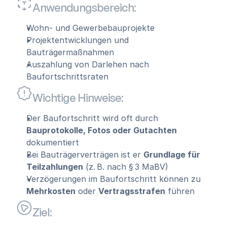
Anwendungsbereich:
Wohn- und Gewerbebauprojekte
Projektentwicklungen und 
Bauträgermaßnahmen
Auszahlung von Darlehen nach 
Baufortschrittsraten
Wichtige Hinweise:
Der Baufortschritt wird oft durch 
Bauprotokolle, Fotos oder Gutachten
dokumentiert
Bei Bauträgerverträgen ist er 
Grundlage für 
Teilzahlungen
 (z. B. nach § 3 MaBV)
Verzögerungen im Baufortschritt können zu 
Mehrkosten
 oder 
Vertragsstrafen
 führen
Ziel: