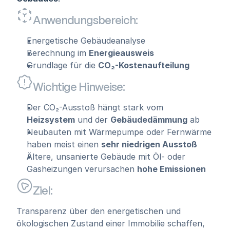
Anwendungsbereich:
Energetische Gebäudeanalyse
Berechnung im 
Energieausweis
Grundlage für die 
CO₂-Kostenaufteilung
Wichtige Hinweise:
Der CO₂-Ausstoß hängt stark vom 
Heizsystem
 und der 
Gebäudedämmung
 ab
Neubauten mit Wärmepumpe oder Fernwärme 
haben meist einen 
sehr niedrigen Ausstoß
Ältere, unsanierte Gebäude mit Öl- oder 
Gasheizungen verursachen 
hohe Emissionen
Ziel:
Transparenz über den energetischen und 
ökologischen Zustand einer Immobilie schaffen, 