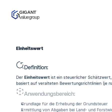
GIGANT 
valuegroup
Einheitswert
Definition:
Der 
Einheitswert
 ist ein steuerlicher Schätzwer
basiert auf veralteten Bewertungsrichtlinien (je
Anwendungsbereich:
Grundlage für die Erhebung der Grundsteuer
Ermittlung von Abgaben bei Land- und Forstwi