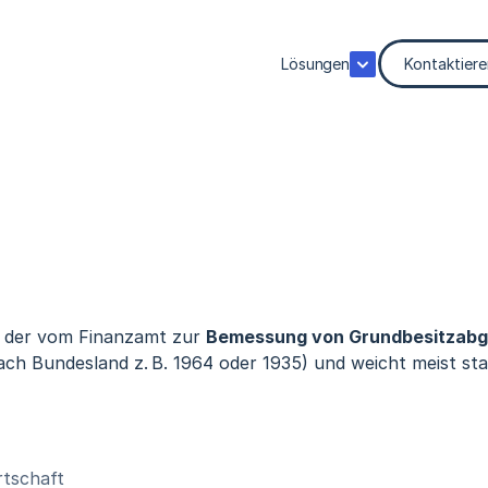
Lösungen
Kontaktiere
t, der vom Finanzamt zur 
Bemessung von Grundbesitzab
 nach Bundesland z. B. 1964 oder 1935) und weicht meist s
rtschaft