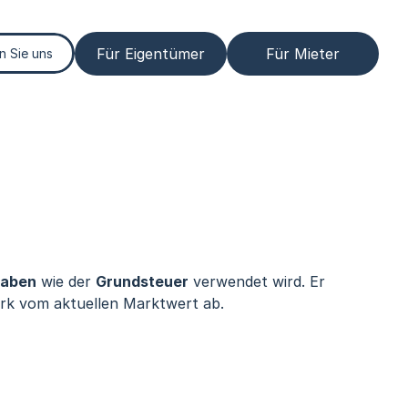
Für Eigentümer
Für Mieter
n Sie uns
gaben
 wie der 
Grundsteuer
 verwendet wird. Er 
tark vom aktuellen Marktwert ab.