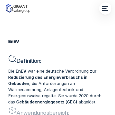
GIGANT 
valuegroup
EnEV
Definition:
Die 
EnEV
 war eine deutsche Verordnung zur 
Reduzierung des Energieverbrauchs in 
Gebäuden
, die Anforderungen an 
Wärmedämmung, Anlagentechnik und 
Energieausweise regelte. Sie wurde 2020 durch 
das 
Gebäudeenergiegesetz (GEG)
 abgelöst.
Anwendungsbereich: