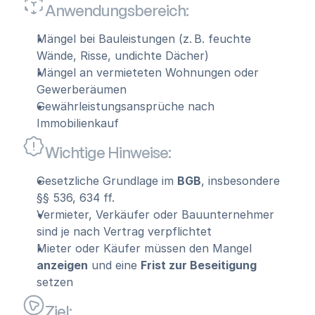
Anwendungsbereich:
Mängel bei Bauleistungen (z. B. feuchte 
Wände, Risse, undichte Dächer)
Mängel an vermieteten Wohnungen oder 
Gewerberäumen
Gewährleistungsansprüche nach 
Immobilienkauf
Wichtige Hinweise:
Gesetzliche Grundlage im 
BGB
, insbesondere 
§§ 536, 634 ff.
Vermieter, Verkäufer oder Bauunternehmer 
sind je nach Vertrag verpflichtet
Mieter oder Käufer müssen den Mangel 
anzeigen
 und eine 
Frist zur Beseitigung
setzen
Ziel: