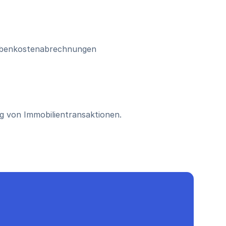
Nebenkostenabrechnungen
ng von Immobilientransaktionen.