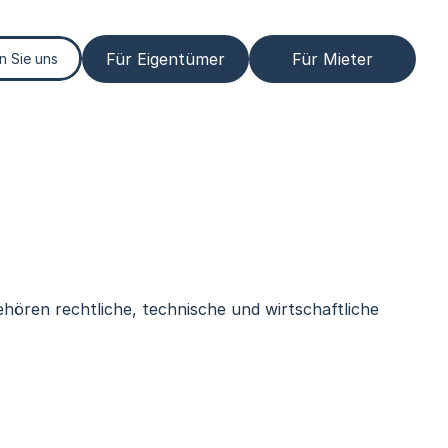
Für Eigentümer
Für Mieter
n Sie uns
hören rechtliche, technische und wirtschaftliche 