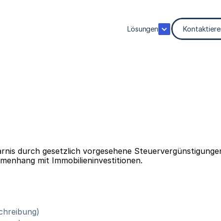
Lösungen
Kontaktiere
sparnis durch gesetzlich vorgesehene Steuervergünstigung
menhang mit Immobilieninvestitionen.
chreibung)