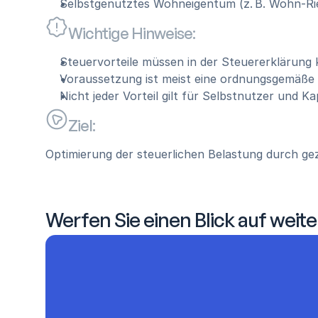
Selbstgenutztes Wohneigentum (z. B. Wohn-Ri
Wichtige Hinweise:
Steuervorteile müssen in der Steuererklärung
Voraussetzung ist meist eine ordnungsgemäße
Nicht jeder Vorteil gilt für Selbstnutzer und K
Ziel:
Optimierung der steuerlichen Belastung durch ge
Werfen Sie einen Blick auf weite