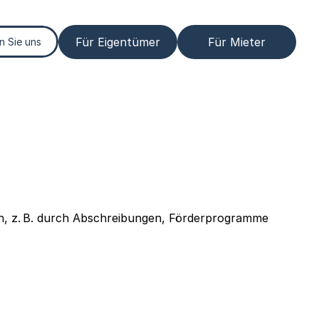
Für Eigentümer
Für Mieter
n Sie uns
en, z. B. durch Abschreibungen, Förderprogramme 