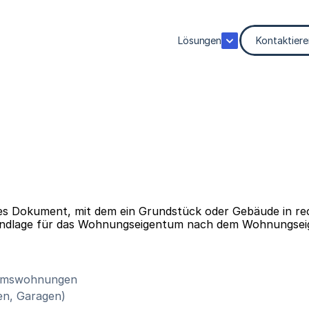
Lösungen
Kontaktiere
tes Dokument, mit dem ein Grundstück oder Gebäude in recht
Grundlage für das Wohnungseigentum nach dem Wohnungse
ntumswohnungen
ten, Garagen)