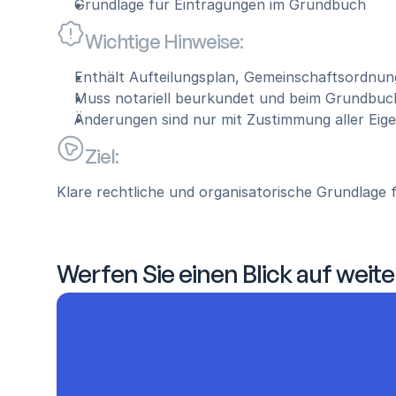
Grundlage für Eintragungen im Grundbuch
Wichtige Hinweise:
Enthält Aufteilungsplan, Gemeinschaftsordnu
Muss notariell beurkundet und beim Grundbu
Änderungen sind nur mit Zustimmung aller Eig
Ziel:
Klare rechtliche und organisatorische Grundlage 
Werfen Sie einen Blick auf weite