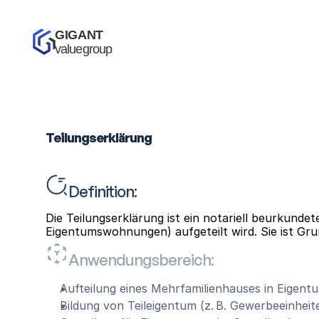
GIGANT 
valuegroup
Teilungserklärung
Definition:
Die Teilungserklärung ist ein notariell beurkunde
Eigentumswohnungen) aufgeteilt wird. Sie ist 
Anwendungsbereich:
Aufteilung eines Mehrfamilienhauses in Eige
Bildung von Teileigentum (z. B. Gewerbeeinhei